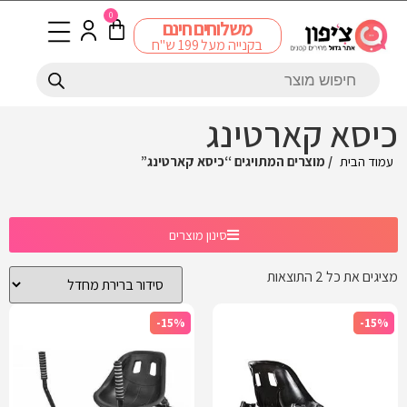
0
משלוחים חינם
בקנייה מעל 199 ש"ח
כיסא קארטינג
עמוד הבית
/ מוצרים המתויגים “כיסא קארטינג”
סינון מוצרים
מציגים את כל ⁦2⁩ התוצאות
-15%
-15%