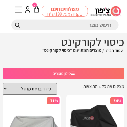
0
משלוחים חינם
בקנייה מעל 199 ש"ח
כיסוי לקורקינט
עמוד הבית
/ מוצרים המתויגים “כיסוי לקורקינט”
סינון מוצרים
מציגים את כל ⁦2⁩ התוצאות
-71%
-54%