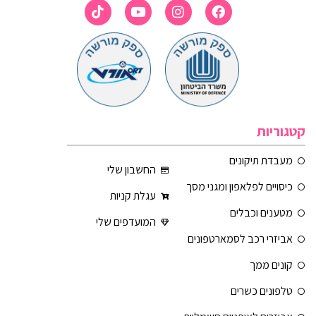
קטגוריות
מעבדת תיקונים
החשבון שלי
כיסויים לפלאפון ומגני מסך
עגלת קניות
מטענים וכבלים
המועדפים שלי
אביזרי רכב לסמארטפונים
קונים ממך
טלפונים כשרים