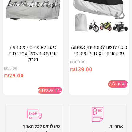
כיסוי לגשם לאופניים/ אופנוע/
כיסוי לאופניים / אופנוע /
טרקטורון- XL גדול ואיכותי
קורקינט חשמלי עמיד מים
ואבק
₪
300.00
₪
99.00
₪
139.00
₪
29.00
הוספה לסל
בחר אפשרויות
אחריות
משלוחים לכל הארץ