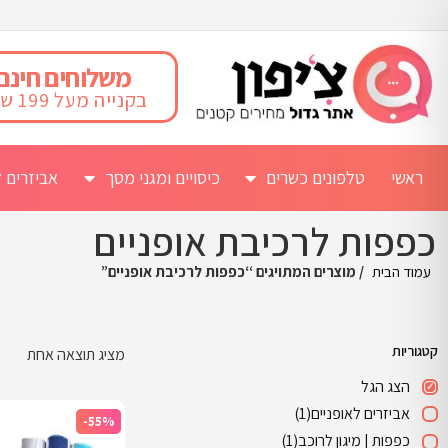
משלוחים חינם
בקנייה מעל 199 ש"ח
ראשי
טלפונים כשרים
כיסויים ומגני מסך
אביזרים ל
כפפות לרכיבת אופניים
עמוד הבית
/ מוצרים המתויגים “כפפות לרכיבת אופניים”
קטגוריות
מציג תוצאה אחת
הצג הגל
אביזרים לאופניים
(1)
-55%
כפפות | מיגון לרוכב
(1)