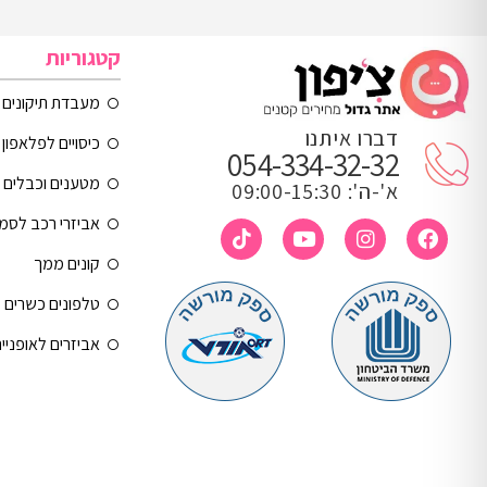
קטגוריות
מעבדת תיקונים
דברו איתנו
כיסויים לפלאפון 
054-334-32-32
מטענים וכבלים
א'-ה': 09:00-15:30
אביזרי רכב לסמ
קונים ממך
טלפונים כשרים
אביזרים לאופניי