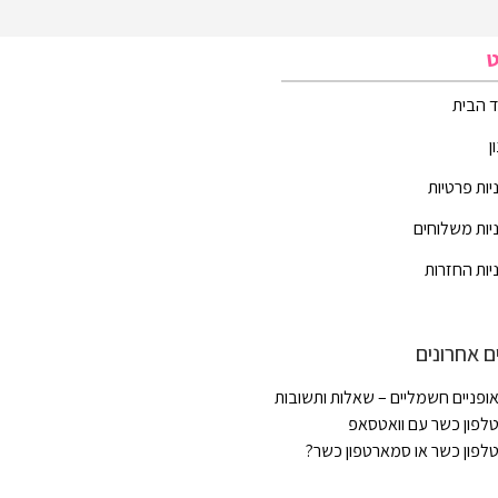
ט
 הבית
ן
יות פרטיות
יות משלוחים
יות החזרות
ם אחרונים
ופניים חשמליים – שאלות ותשובות
לפון כשר עם וואטסאפ
לפון כשר או סמארטפון כשר?