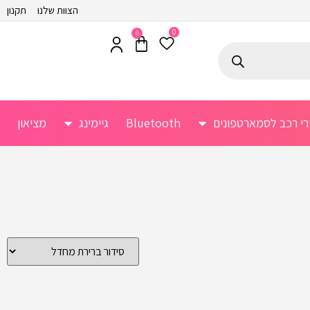
הצוות שלנו
תקנון
0
0
רי רכב לסמארטפונים
Bluetooth
גיימינג
מציאון