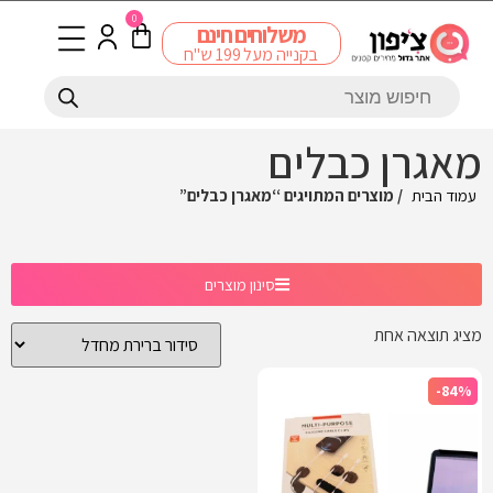
0
משלוחים חינם
בקנייה מעל 199 ש"ח
מאגרן כבלים
עמוד הבית
/ מוצרים המתויגים “מאגרן כבלים”
סינון מוצרים
מציג תוצאה אחת
-84%