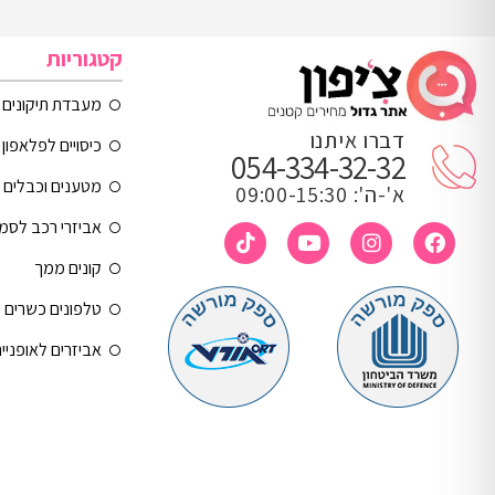
קטגוריות
מעבדת תיקונים
דברו איתנו
כיסויים לפלאפון 
054-334-32-32
מטענים וכבלים
א'-ה': 09:00-15:30
אביזרי רכב לסמ
קונים ממך
טלפונים כשרים
אביזרים לאופניי