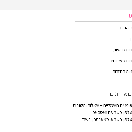
ט
 הבית
ן
יות פרטיות
יות משלוחים
יות החזרות
ם אחרונים
ופניים חשמליים – שאלות ותשובות
לפון כשר עם וואטסאפ
לפון כשר או סמארטפון כשר?