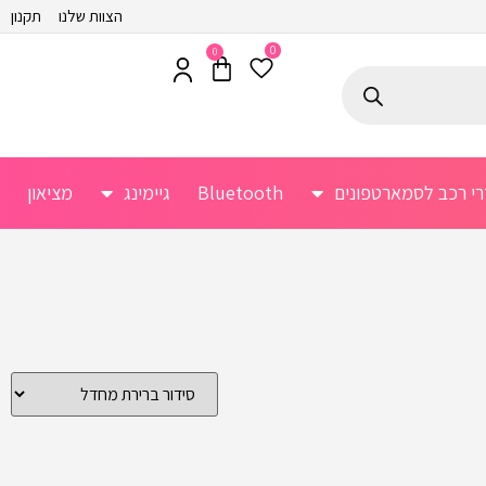
הצוות שלנו
תקנון
0
0
רי רכב לסמארטפונים
Bluetooth
גיימינג
מציאון