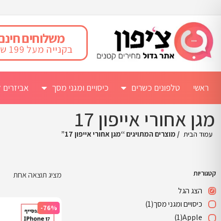
משלוחים חינם
בקנייה מעל 199 ש"ח
ראשי
טלפונים כשרים
כיסויים ומגני מסך
אביזרים ל
מגן אחורי אייפון 17
עמוד הבית
/ מוצרים המתויגים “מגן אחורי אייפון 17”
קטגוריות
מציג תוצאה אחת
הצג הגל
כיסויים ומגני מסך
(1)
-76%
(1)
Apple