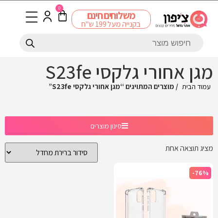
0
משלוחים חינם
בקנייה מעל 199 ש"ח
מגן אחורי גלקסי S23fe
עמוד הבית
/ מוצרים המתויגים “מגן אחורי גלקסי S23fe”
סינון מוצרים
מציג תוצאה אחת
-76%