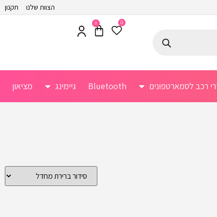
הצוות שלנו
תקנון
0
0
רי רכב לסמארטפונים
Bluetooth
גיימינג
מציאון