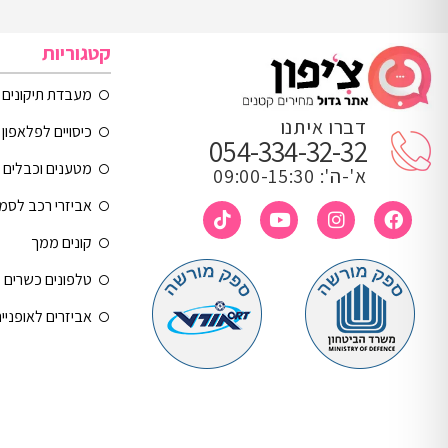
קטגוריות
מעבדת תיקונים
דברו איתנו
כיסויים לפלאפון 
054-334-32-32
מטענים וכבלים
א'-ה': 09:00-15:30
אביזרי רכב לסמ
קונים ממך
טלפונים כשרים
אביזרים לאופניי