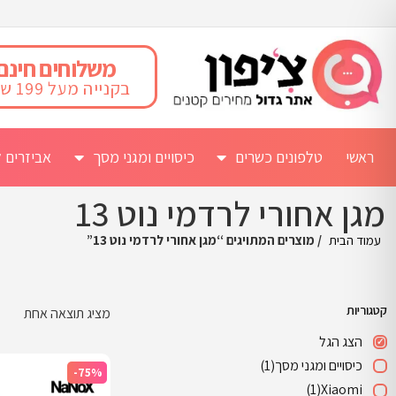
משלוחים חינם
בקנייה מעל 199 ש"ח
ראשי
טלפונים כשרים
כיסויים ומגני מסך
אביזרים ל
מגן אחורי לרדמי נוט 13
עמוד הבית
/ מוצרים המתויגים “מגן אחורי לרדמי נוט 13”
קטגוריות
מציג תוצאה אחת
הצג הגל
כיסויים ומגני מסך
(1)
-75%
(1)
Xiaomi