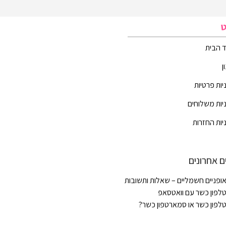
ט
 הבית
ן
יות פרטיות
יות משלוחים
יות החזרות
ם אחרונים
ופניים חשמליים – שאלות ותשובות
לפון כשר עם וואטסאפ
לפון כשר או סמארטפון כשר?