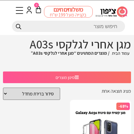
0
משלוחים חינם
בקנייה מעל 199 ש"ח
מגן אחרי לגלקסי A03s
עמוד הבית
/ מוצרים המתויגים “מגן אחרי לגלקסי A03s”
סינון מוצרים
מציג תוצאה אחת
-68%