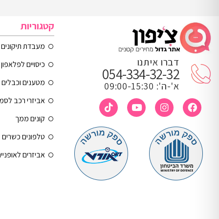
קטגוריות
מעבדת תיקונים
דברו איתנו
כיסויים לפלאפון 
054-334-32-32
מטענים וכבלים
א'-ה': 09:00-15:30
אביזרי רכב לסמ
קונים ממך
טלפונים כשרים
אביזרים לאופניי