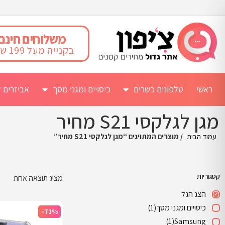
משלוחים חינם
בקנייה מעל 199 ש"ח
ראשי
טלפונים כשרים
כיסויים ומגני מסך
אביזרים ל
מגן לגלקסי S21 מחיר
עמוד הבית
/ מוצרים המתויגים “מגן לגלקסי S21 מחיר”
קטגוריות
מציג תוצאה אחת
הצג הגל
כיסויים ומגני מסך
(1)
-71%
(1)
Samsung