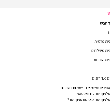
ט
 הבית
ן
יות פרטיות
יות משלוחים
יות החזרות
ם אחרונים
ופניים חשמליים – שאלות ותשובות
לפון כשר עם וואטסאפ
לפון כשר או סמארטפון כשר?