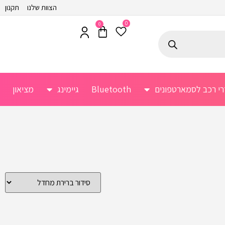
הצוות שלנו
תקנון
0
0
רי רכב לסמארטפונים
Bluetooth
גיימינג
מציאון