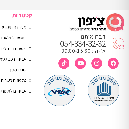
קטגוריות
מעבדת תיקונים
דברו איתנו
כיסויים לפלאפון 
054-334-32-32
מטענים וכבלים
א'-ה': 09:00-15:30
אביזרי רכב לסמ
קונים ממך
טלפונים כשרים
אביזרים לאופניי