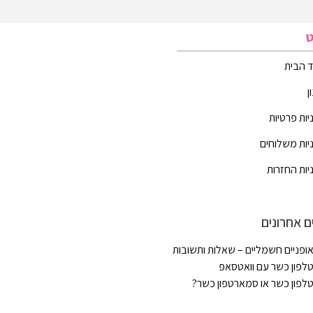
ט
 הבית
ן
יות פרטיות
יות משלוחים
יות החזרות
ם אחרונים
ופניים חשמליים – שאלות ותשובות
לפון כשר עם וואטסאפ
לפון כשר או סמארטפון כשר?