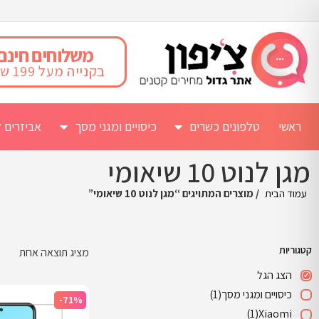
משלוחים חינם
בקנייה מעל 199 ש"ח
ראשי
טלפונים כשרים
כיסויים ומגני מסך
אביזרים ל
מגן לנוט 10 שיאומי
עמוד הבית
/ מוצרים המתויגים “מגן לנוט 10 שיאומי”
קטגוריות
מציג תוצאה אחת
הצג הגל
כיסויים ומגני מסך
(1)
-71%
(1)
Xiaomi