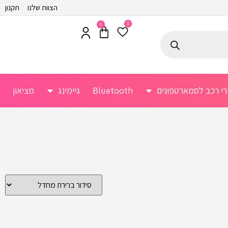
הצוות שלנו
תקנון
0
0
רי רכב לסמארטפונים
Bluetooth
גיימינג
מציאון