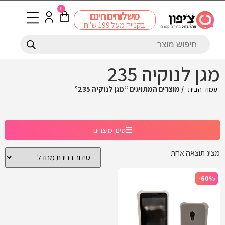
0
משלוחים חינם
בקנייה מעל 199 ש"ח
מגן לנוקיה 235
עמוד הבית
/ מוצרים המתויגים “מגן לנוקיה 235”
סינון מוצרים
מציג תוצאה אחת
-60%