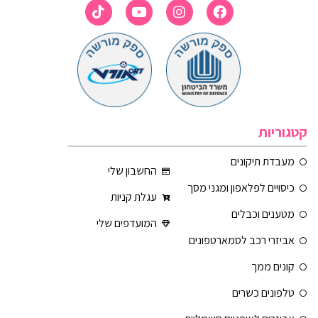
קטגוריות
מעבדת תיקונים
החשבון שלי
כיסויים לפלאפון ומגני מסך
עגלת קניות
מטענים וכבלים
המועדפים שלי
אביזרי רכב לסמארטפונים
קונים ממך
טלפונים כשרים