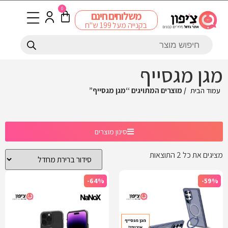
0
משלוחים חינם
בקנייה מעל 199 ש"ח
מגן מגסייף
עמוד הבית
/ מוצרים המתויגים “מגן מגסייף”
סינון מוצרים
מציגים את כל ⁦2⁩ התוצאות
-64%
-59%