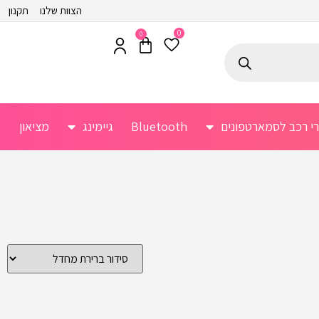
הצוות שלנו
תקנון
0
0
רי רכב לסמארטפונים
Bluetooth
גיימינג
מציאון