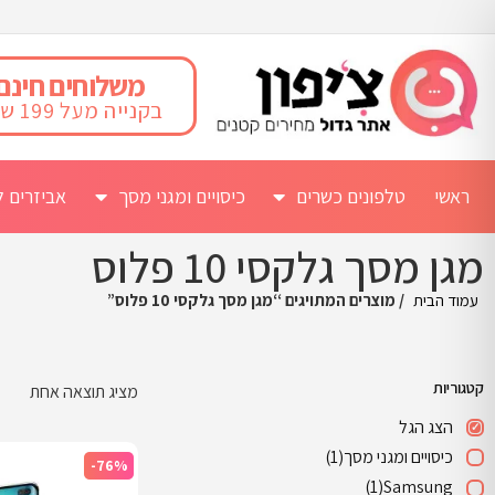
משלוחים חינם
בקנייה מעל 199 ש"ח
ראשי
טלפונים כשרים
כיסויים ומגני מסך
אביזרים ל
מגן מסך גלקסי 10 פלוס
עמוד הבית
/ מוצרים המתויגים “מגן מסך גלקסי 10 פלוס”
קטגוריות
מציג תוצאה אחת
הצג הגל
כיסויים ומגני מסך
(1)
-76%
(1)
Samsung