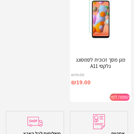
מגן מסך זכוכית לסמסונג
גלקסי A11
₪
70.00
₪
19.00
הוספה לסל
אחריות
משלוחים לכל הארץ