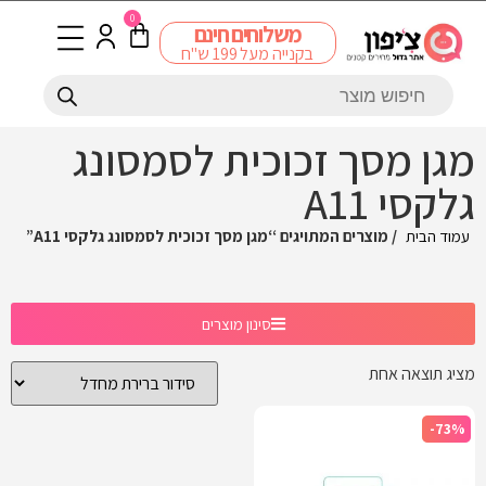
0
משלוחים חינם
בקנייה מעל 199 ש"ח
מגן מסך זכוכית לסמסונג
גלקסי A11
עמוד הבית
/ מוצרים המתויגים “מגן מסך זכוכית לסמסונג גלקסי A11”
סינון מוצרים
מציג תוצאה אחת
-73%