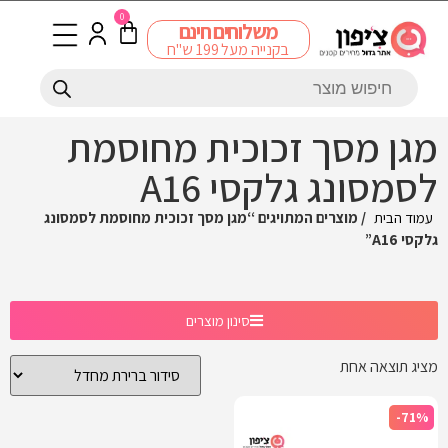
0
משלוחים חינם
בקנייה מעל 199 ש"ח
מגן מסך זכוכית מחוסמת
לסמסונג גלקסי A16
עמוד הבית
/ מוצרים המתויגים “מגן מסך זכוכית מחוסמת לסמסונג
גלקסי A16”
סינון מוצרים
מציג תוצאה אחת
-71%