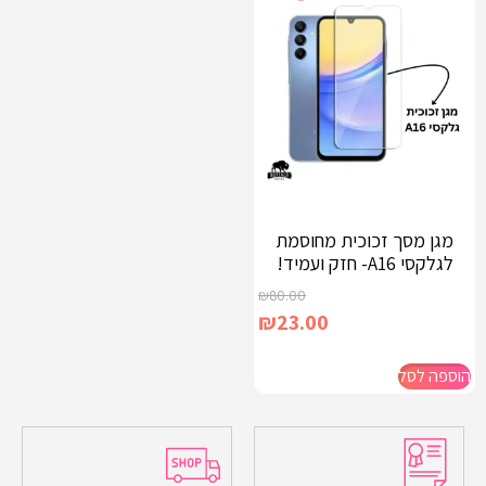
מגן מסך זכוכית מחוסמת
לגלקסי A16- חזק ועמיד!
₪
80.00
₪
23.00
הוספה לסל