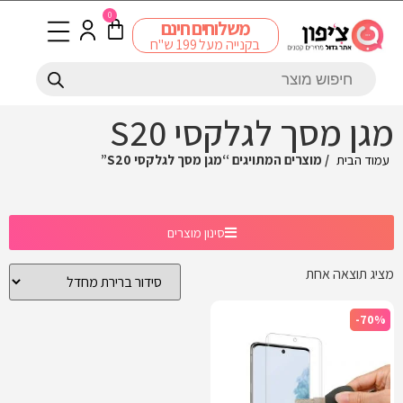
0
משלוחים חינם
בקנייה מעל 199 ש"ח
מגן מסך לגלקסי S20
עמוד הבית
/ מוצרים המתויגים “מגן מסך לגלקסי S20”
סינון מוצרים
מציג תוצאה אחת
-70%