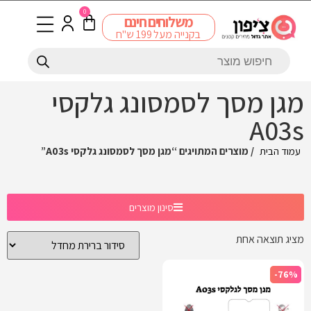
0
משלוחים חינם
בקנייה מעל 199 ש"ח
מגן מסך לסמסונג גלקסי
A03s
עמוד הבית
/ מוצרים המתויגים “מגן מסך לסמסונג גלקסי A03s”
סינון מוצרים
מציג תוצאה אחת
-76%