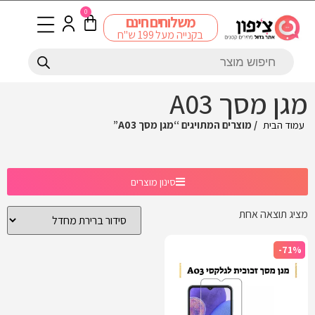
0
משלוחים חינם
בקנייה מעל 199 ש"ח
מגן מסך A03
עמוד הבית
/ מוצרים המתויגים “מגן מסך A03”
סינון מוצרים
מציג תוצאה אחת
-71%