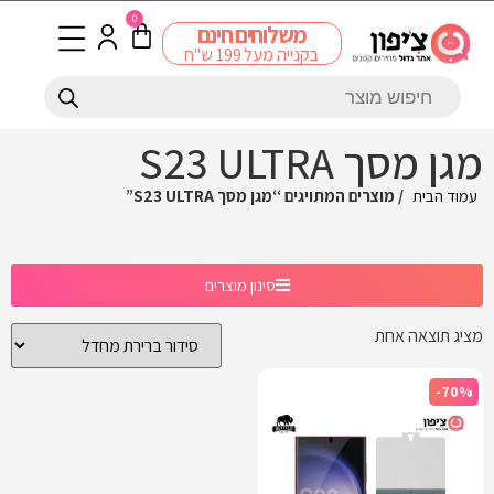
0
משלוחים חינם
בקנייה מעל 199 ש"ח
מגן מסך S23 ULTRA
עמוד הבית
/ מוצרים המתויגים “מגן מסך S23 ULTRA”
סינון מוצרים
מציג תוצאה אחת
-70%