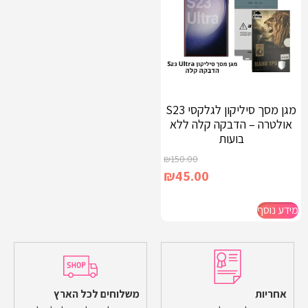
מגן מסך סיליקון לגלקסי S23
אולטרה – הדבקה קלה ללא
בועות
₪
150.00
₪
45.00
מידע נוסף
אחריות
משלוחים לכל הארץ