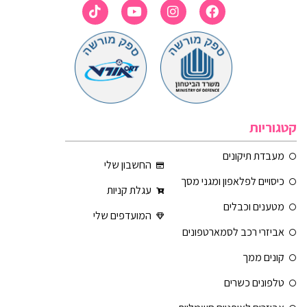
קטגוריות
מעבדת תיקונים
החשבון שלי
כיסויים לפלאפון ומגני מסך
עגלת קניות
מטענים וכבלים
המועדפים שלי
אביזרי רכב לסמארטפונים
קונים ממך
טלפונים כשרים