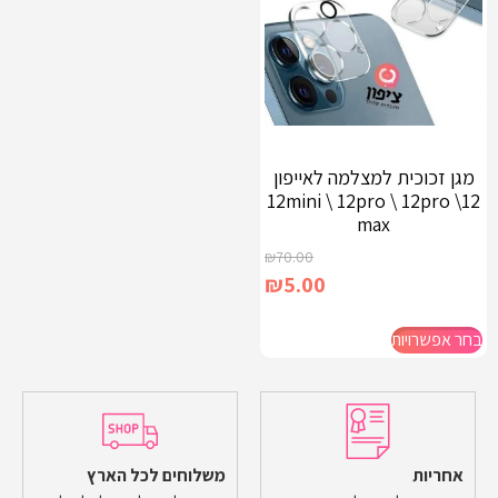
מגן זכוכית למצלמה לאייפון
12\ 12mini \ 12pro \ 12pro
max
₪
70.00
₪
5.00
בחר אפשרויות
אחריות
משלוחים לכל הארץ