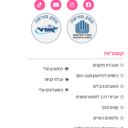
קטגוריות
מעבדת תיקונים
החשבון שלי
כיסויים לפלאפון ומגני מסך
עגלת קניות
מטענים וכבלים
המועדפים שלי
אביזרי רכב לסמארטפונים
קונים ממך
טלפונים כשרים