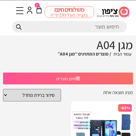
0
משלוחים חינם
בקנייה מעל 199 ש"ח
מגן A04
עמוד הבית
/ מוצרים המתויגים “מגן A04”
סינון מוצרים
מציג תוצאה אחת
-63%