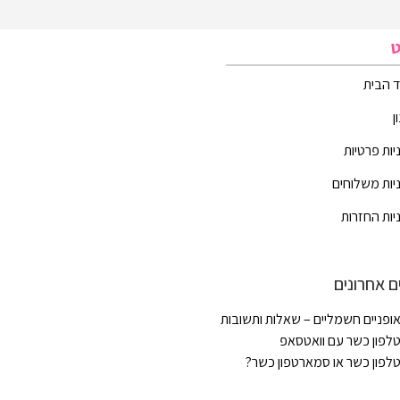
ט
 הבית
ן
יות פרטיות
יות משלוחים
יות החזרות
ם אחרונים
ופניים חשמליים – שאלות ותשובות
לפון כשר עם וואטסאפ
לפון כשר או סמארטפון כשר?