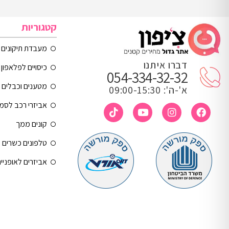
קטגוריות
מעבדת תיקונים
דברו איתנו
כיסויים לפלאפון 
054-334-32-32
מטענים וכבלים
א'-ה': 09:00-15:30
אביזרי רכב לסמ
קונים ממך
טלפונים כשרים
אביזרים לאופניי