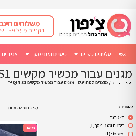
משלוחים חינם
בקנייה מעל 199 ש"ח
ראשי
טלפונים כשרים
כיסויים ומגני מסך
אביזרים ל
מגנים עבור מכשיר מקשים QIN S1+
עמוד הבית
/ מוצרים המתויגים “מגנים עבור מכשיר מקשים QIN S1+”
קטגוריות
מציג תוצאה אחת
הצג הגל
כיסויים ומגני מסך
(1)
-68%
(1)
Xiaomi