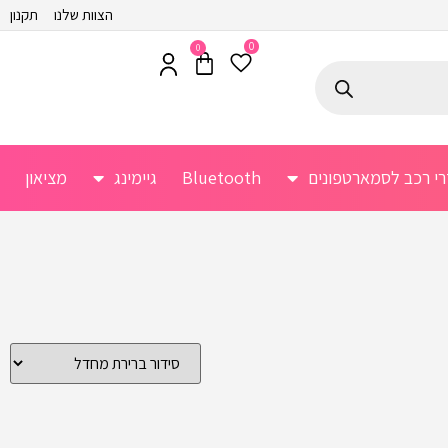
הצוות שלנו
תקנון
0
0
רי רכב לסמארטפונים
Bluetooth
גיימינג
מציאון