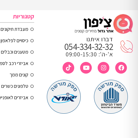
קטגוריות
מעבדת תיקונים
דברו איתנו
כיסויים לפלאפון 
054-334-32-32
מטענים וכבלים
א'-ה': 09:00-15:30
אביזרי רכב לסמ
קונים ממך
טלפונים כשרים
אביזרים לאופניי