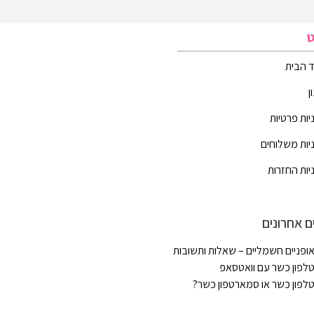
ט
 הבית
ן
יות פרטיות
יות משלוחים
יות החזרות
ם אחרונים
ופניים חשמליים – שאלות ותשובות
לפון כשר עם וואטסאפ
לפון כשר או סמארטפון כשר?