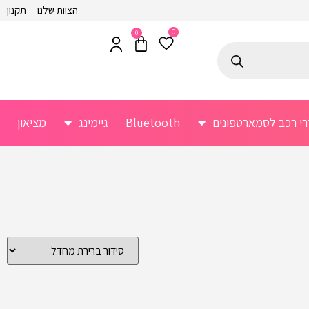
הצוות שלנו
תקנון
0
0
רי רכב לסמארטפונים
Bluetooth
גיימינג
מציאון