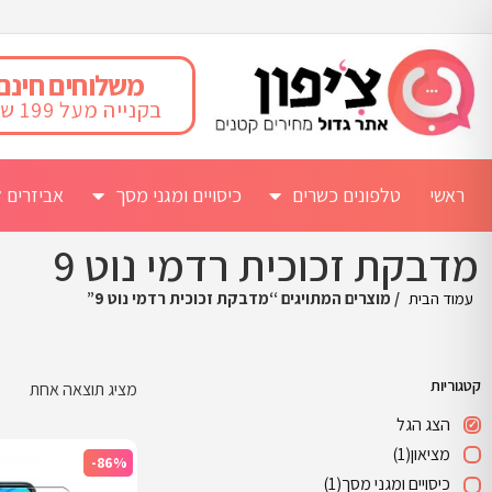
משלוחים חינם
בקנייה מעל 199 ש"ח
ראשי
טלפונים כשרים
כיסויים ומגני מסך
אביזרים ל
מדבקת זכוכית רדמי נוט 9
עמוד הבית
/ מוצרים המתויגים “מדבקת זכוכית רדמי נוט 9”
קטגוריות
מציג תוצאה אחת
הצג הגל
מציאון
(1)
-86%
כיסויים ומגני מסך
(1)