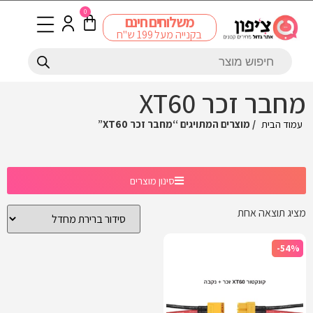
0
משלוחים חינם
בקנייה מעל 199 ש"ח
מחבר זכר XT60
עמוד הבית
/ מוצרים המתויגים “מחבר זכר XT60”
סינון מוצרים
מציג תוצאה אחת
-54%