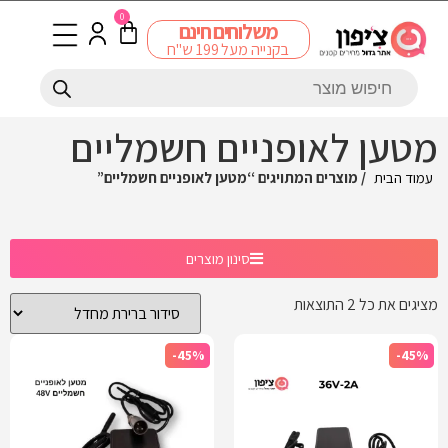
0
משלוחים חינם
בקנייה מעל 199 ש"ח
מטען לאופניים חשמליים
עמוד הבית
/ מוצרים המתויגים “מטען לאופניים חשמליים”
סינון מוצרים
מציגים את כל ⁦2⁩ התוצאות
-45%
-45%