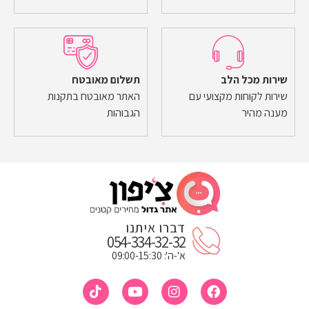
שירות מכל הלב
תשלום מאובטח
שירות לקוחות מקצועי עם
האתר מאובטח בתקנות
מענה מהיר
הגבוהות
דברו איתנו
054-334-32-32
א'-ה': 09:00-15:30