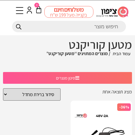
0
משלוחים חינם
בקנייה מעל 199 ש"ח
מטען קוריקנט
עמוד הבית
/ מוצרים המתויגים “מטען קוריקנט”
סינון מוצרים
מציג תוצאה אחת
-36%