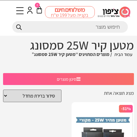
0
משלוחים חינם
בקנייה מעל 199 ש"ח
מטען קיר 25W סמסונג
עמוד הבית
/ מוצרים המתויגים “מטען קיר 25W סמסונג”
סינון מוצרים
מציג תוצאה אחת
-51%