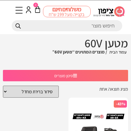
0
משלוחים חינם
בקנייה מעל 199 ש"ח
מטען 60V
עמוד הבית
/ מוצרים המתויגים “מטען 60V”
סינון מוצרים
מציג תוצאה אחת
-43%