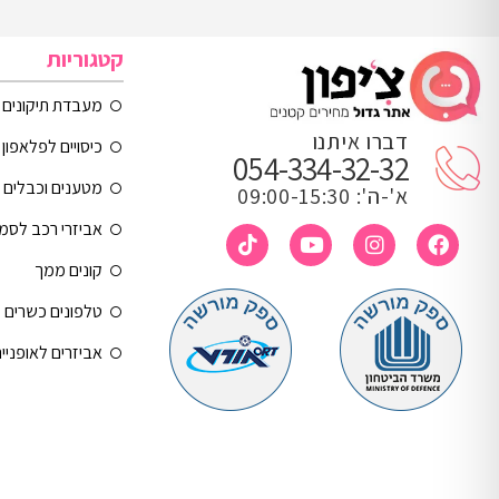
קטגוריות
מעבדת תיקונים
דברו איתנו
כיסויים לפלאפון 
054-334-32-32
מטענים וכבלים
א'-ה': 09:00-15:30
אביזרי רכב לסמ
קונים ממך
טלפונים כשרים
אביזרים לאופניי