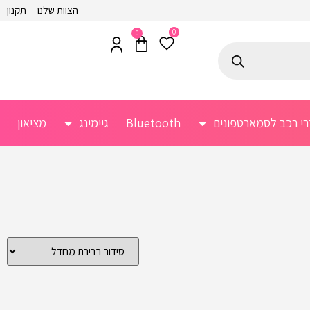
הצוות שלנו
תקנון
0
0
רי רכב לסמארטפונים
Bluetooth
גיימינג
מציאון