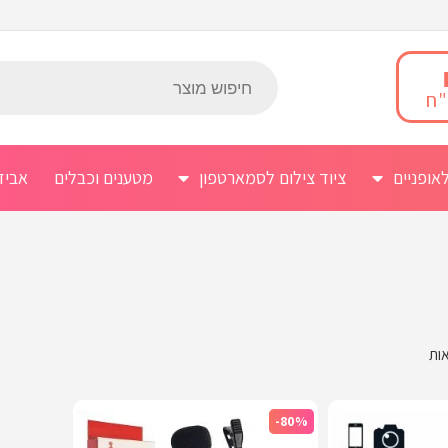
אופניים
ציוד צילום לסמארטפון
מטענים וכבלים
אביז
-80%