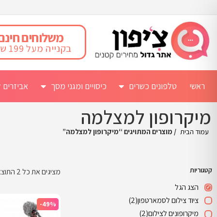
משלוחים חינם
בקנייה מעל 199 ש"ח
ראשי
טלפונים כשרים
כיסויים ומגני מסך
אביזרים ל
מיקרופון למצלמה
עמוד הבית
/ מוצרים המתויגים “מיקרופון למצלמה”
קטגוריות
מציגים את כל ⁦2⁩ התוצאות
הצג הגל
ציוד צילום לסמארטפון
(2)
-49%
מיקרופונים לצילום
(2)