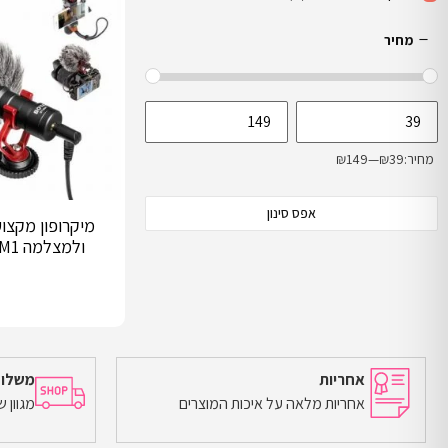
מחיר
מחיר:
₪39
—
₪149
אפס סינון
מיקרופון מקצו
ולמצלמה Boya BY-MM1
אחריות
משלוח
אחריות מלאה על איכות המוצרים
מגוון 
הוספה לסל