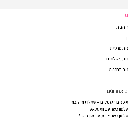
ט
 הבית
ן
יות פרטיות
יות משלוחים
יות החזרות
ם אחרונים
ופניים חשמליים – שאלות ותשובות
לפון כשר עם וואטסאפ
לפון כשר או סמארטפון כשר?