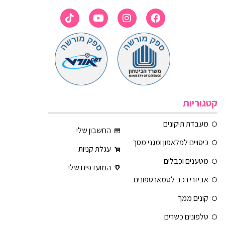
קטגוריות
מעבדת תיקונים
החשבון שלי
כיסויים לפלאפון ומגני מסך
עגלת קניות
מטענים וכבלים
המועדפים שלי
אביזרי רכב לסמארטפונים
קונים ממך
טלפונים כשרים