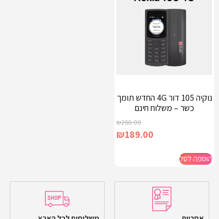
נוקיה 105 דור 4G החדש תומך
כשר – משלוח חינם
₪
280.00
₪
189.00
הוספה לסל
אחריות
משלוחים לכל הארץ