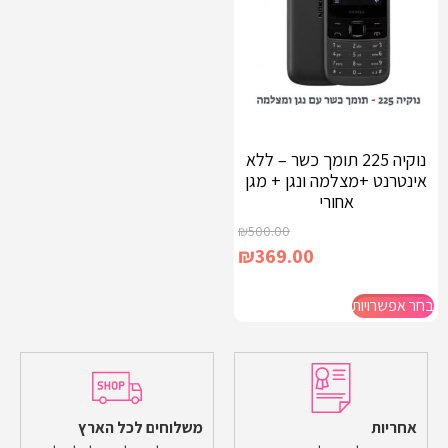
נוקיה 225 תומך כשר – ללא
אינטרנט +מצלמה ונגן + מגן
אחורי
₪
500.00
₪
369.00
בחר אפשרויות
אחריות
משלוחים לכל הארץ