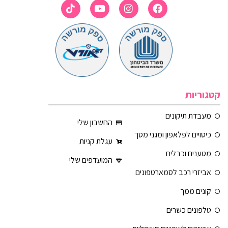
קטגוריות
מעבדת תיקונים
החשבון שלי
כיסויים לפלאפון ומגני מסך
עגלת קניות
מטענים וכבלים
המועדפים שלי
אביזרי רכב לסמארטפונים
קונים ממך
טלפונים כשרים