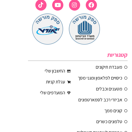
קטגוריות
מעבדת תיקונים
החשבון שלי
כיסויים לפלאפון ומגני מסך
עגלת קניות
מטענים וכבלים
המועדפים שלי
אביזרי רכב לסמארטפונים
קונים ממך
טלפונים כשרים