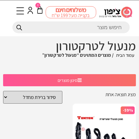
0
משלוחים חינם
בקנייה מעל 199 ש"ח
מנעול לטרקטורון
עמוד הבית
/ מוצרים המתויגים “מנעול לטרקטורון”
סינון מוצרים
מציג תוצאה אחת
-59%