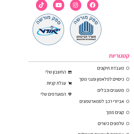
קטגוריות
מעבדת תיקונים
החשבון שלי
כיסויים לפלאפון ומגני מסך
עגלת קניות
מטענים וכבלים
המועדפים שלי
אביזרי רכב לסמארטפונים
קונים ממך
טלפונים כשרים