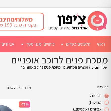
משלוחים חינם
בקנייה מעל 199 ש"ח
ראשי
טלפונים כשרים
כיסויים ומגני מסך
אביזרים ל
מסכת פנים לרוכב אופניים
עמוד הבית
/ מוצרים המתויגים “מסכת פנים לרוכב אופניים”
קטגוריות
מציג תוצאה אחת
הצג הגל
מציאון
(1)
-75%
אביזרים לאופניים
(1)