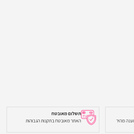
תשלום מאובטח
ענה מהיר
האתר מאובטח בתקנות הגבוהות