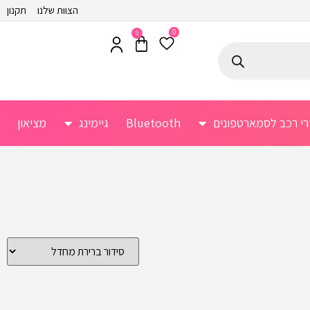
הצוות שלנו
תקנון
0
0
רי רכב לסמארטפונים
Bluetooth
גיימינג
מציאון