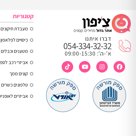
קטגוריות
מעבדת תיקונים
דברו איתנו
כיסויים לפלאפון 
054-334-32-32
מטענים וכבלים
א'-ה': 09:00-15:30
אביזרי רכב לסמ
קונים ממך
טלפונים כשרים
אביזרים לאופניי