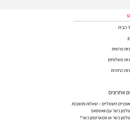
ט
 הבית
ן
יות פרטיות
יות משלוחים
יות החזרות
ם אחרונים
ופניים חשמליים – שאלות ותשובות
לפון כשר עם וואטסאפ
לפון כשר או סמארטפון כשר?