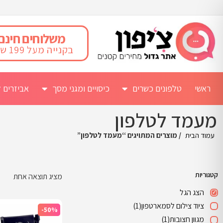
משלוחים חינם
בקנייה מעל 199 ש"ח
ראשי
טלפונים כשרים
כיסויים ומגני מסך
אביזרים ל
מעמד לטלפון
עמוד הבית
/ מוצרים המתויגים “מעמד לטלפון”
קטגוריות
מציג תוצאה אחת
הצג הגל
ציוד צילום לסמארטפון
(1)
-50%
מגוון חצובות
(1)