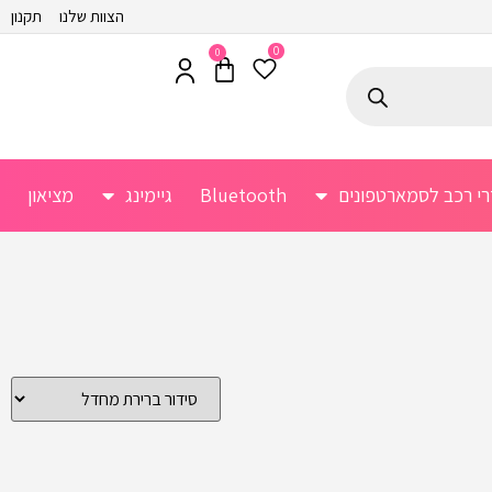
הצוות שלנו
תקנון
0
0
רי רכב לסמארטפונים
Bluetooth
גיימינג
מציאון