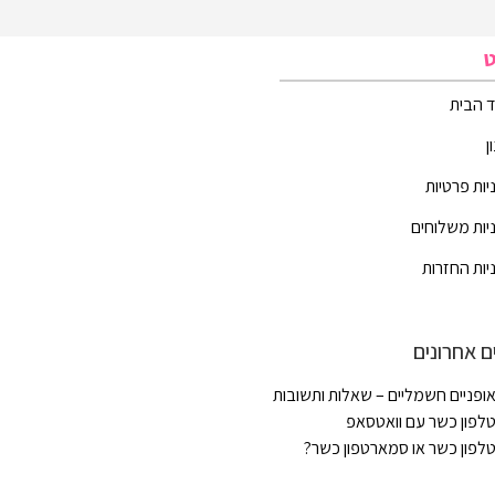
ט
 הבית
ן
יות פרטיות
יות משלוחים
יות החזרות
ם אחרונים
ופניים חשמליים – שאלות ותשובות
לפון כשר עם וואטסאפ
לפון כשר או סמארטפון כשר?