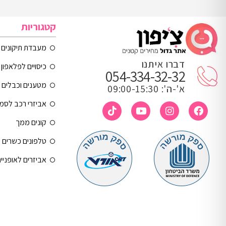
קטגוריות
מעבדת תיקונים
דברו איתנו
כיסויים לפלאפון 
054-334-32-32
מטענים וכבלים
א'-ה': 09:00-15:30
אביזרי רכב לסמ
קונים ממך
טלפונים כשרים
אביזרים לאופניי