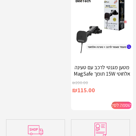
מטען מגנטי לרכב עם טעינה
אלחוטי 15W תומך MagSafe
₪
200.00
₪
115.00
הוספה לסל