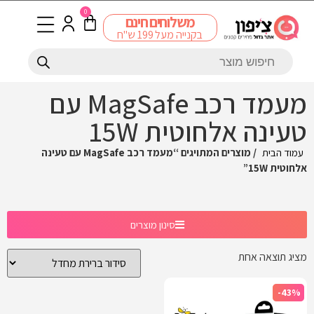
0
משלוחים חינם
בקנייה מעל 199 ש"ח
מעמד רכב MagSafe עם
טעינה אלחוטית 15W
עמוד הבית
/ מוצרים המתויגים “מעמד רכב MagSafe עם טעינה
אלחוטית 15W”
סינון מוצרים
מציג תוצאה אחת
-43%