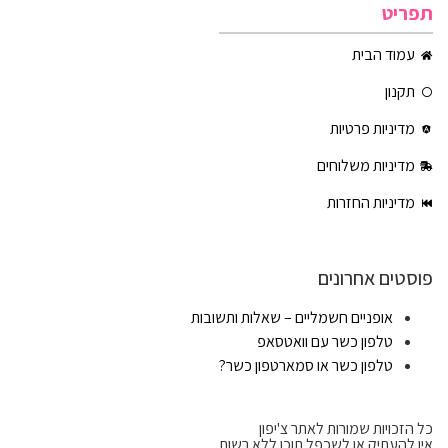
תפריט
עמוד הבית
תקנון
מדיניות פרטיות
מדיניות משלוחים
מדיניות החזרות
פוסטים אחרונים
אופניים חשמליים – שאלות ותשובות
טלפון כשר עם וואטסאפ
טלפון כשר או סמארטפון כשר?
כל הזכויות שמורות לאתר צ'יפון
אין להעתיק או לשכפל תוכן ללא רשות.