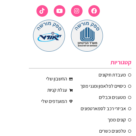
קטגוריות
מעבדת תיקונים
החשבון שלי
כיסויים לפלאפון ומגני מסך
עגלת קניות
מטענים וכבלים
המועדפים שלי
אביזרי רכב לסמארטפונים
קונים ממך
טלפונים כשרים