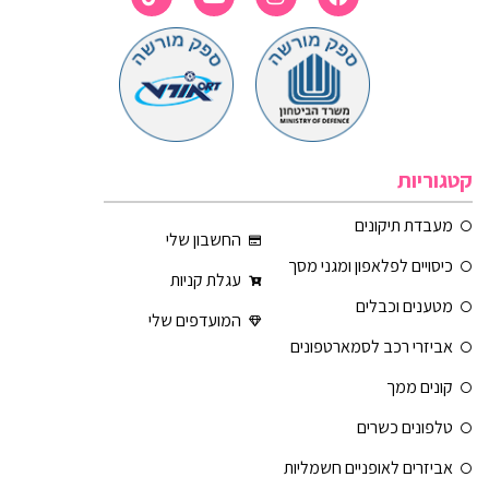
קטגוריות
מעבדת תיקונים
החשבון שלי
כיסויים לפלאפון ומגני מסך
עגלת קניות
מטענים וכבלים
המועדפים שלי
אביזרי רכב לסמארטפונים
קונים ממך
טלפונים כשרים
אביזרים לאופניים חשמליות