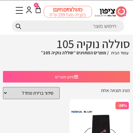
0
משלוחים חינם
בקנייה מעל 199 ש"ח
סוללה נוקיה 105
עמוד הבית
/ מוצרים המתויגים “סוללה נוקיה 105”
סינון מוצרים
מציג תוצאה אחת
-38%