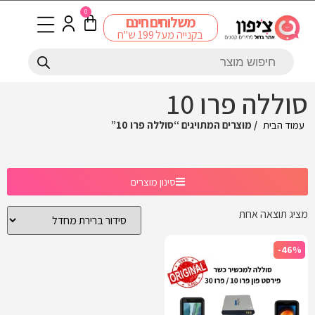
0
משלוחים חינם
בקנייה מעל 199 ש"ח
סוללה פרו 10
עמוד הבית
/ מוצרים המתויגים “סוללה פרו 10”
סינון מוצרים
מציג תוצאה אחת
-46%