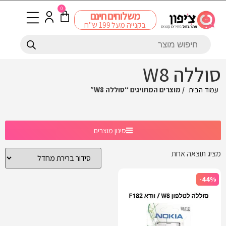
0
משלוחים חינם
בקנייה מעל 199 ש"ח
סוללה W8
עמוד הבית
/ מוצרים המתויגים “סוללה W8”
סינון מוצרים
מציג תוצאה אחת
-44%