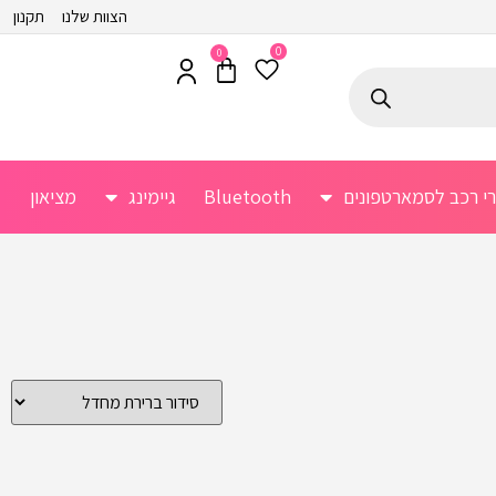
הצוות שלנו
תקנון
0
0
רי רכב לסמארטפונים
Bluetooth
גיימינג
מציאון