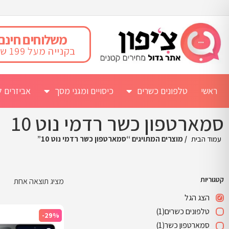
משלוחים חינם
בקנייה מעל 199 ש"ח
ראשי
טלפונים כשרים
כיסויים ומגני מסך
אביזרים ל
סמארטפון כשר רדמי נוט 10
עמוד הבית
/ מוצרים המתויגים “סמארטפון כשר רדמי נוט 10”
קטגוריות
מציג תוצאה אחת
הצג הגל
טלפונים כשרים
(1)
-29%
סמארטפון כשר
(1)