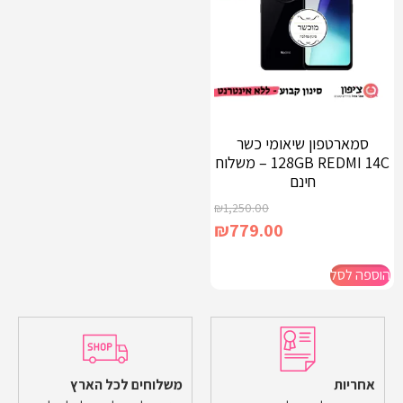
סמארטפון שיאומי כשר
128GB REDMI 14C – משלוח
חינם
₪
1,250.00
₪
779.00
הוספה לסל
אחריות
משלוחים לכל הארץ