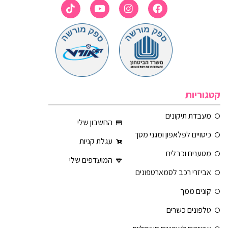
קטגוריות
מעבדת תיקונים
החשבון שלי
כיסויים לפלאפון ומגני מסך
עגלת קניות
מטענים וכבלים
המועדפים שלי
אביזרי רכב לסמארטפונים
קונים ממך
טלפונים כשרים