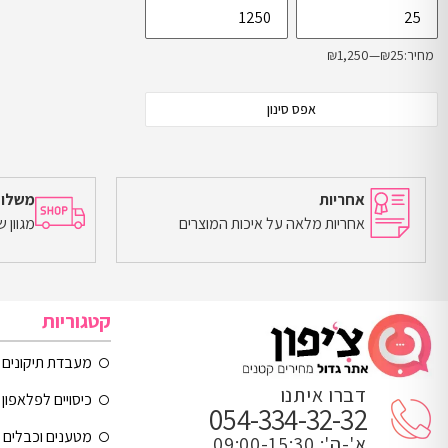
מחיר:
₪25
—
₪1,250
אפס סינון
אחריות
משלוח
אחריות מלאה על איכות המוצרים
מגוון 
קטגוריות
מעבדת תיקונים
דברו איתנו
כיסויים לפלאפון 
054-334-32-32
מטענים וכבלים
א'-ה': 09:00-15:30