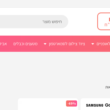
אופניים
ציוד צילום לסמארטפון
מטענים וכבלים
אביז
-69%