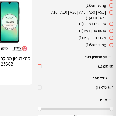
(1)
Samsung
A10 | A20 | A30 | A40 | A50 | A51 |
(1)
A70 | A71
טלפונים כשרים
(1)
סמארטפון כשר
(1)
מעבדת תיקונים
(1)
(1)
Samsung
סמארטפון כשר
256GB דור 5G
סמסונג
(1)
גודל מסך
6.7 אינצ'
(1)
מחיר
הוספה לסל