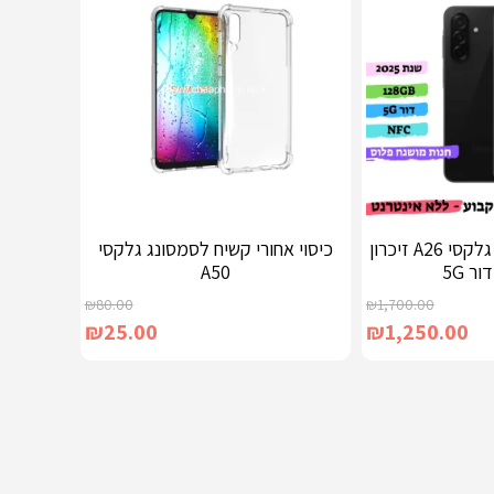
סמארטפון מפוקח גלקסי A26 זיכרון
כיסוי אחורי קשיח לסמסונג גלקסי
A50
₪
80.00
₪
1,700.00
₪
25.00
₪
1,250.00
מידע נוסף