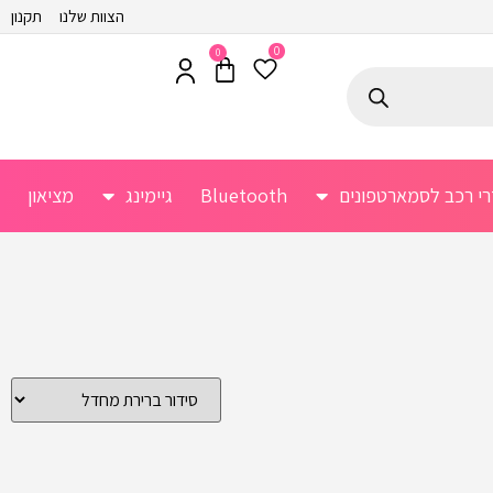
הצוות שלנו
תקנון
0
0
רי רכב לסמארטפונים
Bluetooth
גיימינג
מציאון