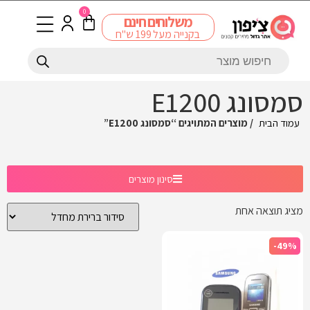
0
משלוחים חינם
בקנייה מעל 199 ש"ח
סמסונג E1200
עמוד הבית
/ מוצרים המתויגים “סמסונג E1200”
סינון מוצרים
מציג תוצאה אחת
-49%