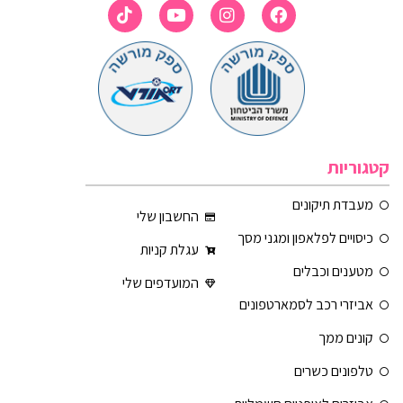
קטגוריות
מעבדת תיקונים
החשבון שלי
כיסויים לפלאפון ומגני מסך
עגלת קניות
מטענים וכבלים
המועדפים שלי
אביזרי רכב לסמארטפונים
קונים ממך
טלפונים כשרים