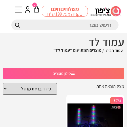
0
משלוחים חינם
בקנייה מעל 199 ש"ח
עמוד לד
עמוד הבית
/ מוצרים המתויגים “עמוד לד”
סינון מוצרים
מציג תוצאה אחת
-57%