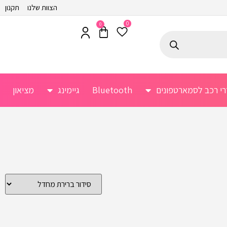
הצוות שלנו
תקנון
0
0
רי רכב לסמארטפונים
Bluetooth
גיימינג
מציאון