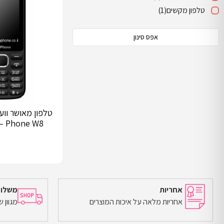
טלפון מקשים
(1)
אפס סינון
Phone W8 – משלוח חינם
אחריות
משלוח
אחריות מלאה על איכות המוצרים
מגוון 
הוספה לסל