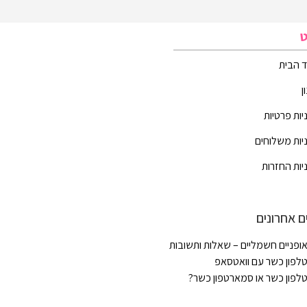
ט
 הבית
ן
יות פרטיות
יות משלוחים
יות החזרות
ם אחרונים
ופניים חשמליים – שאלות ותשובות
לפון כשר עם וואטסאפ
לפון כשר או סמארטפון כשר?