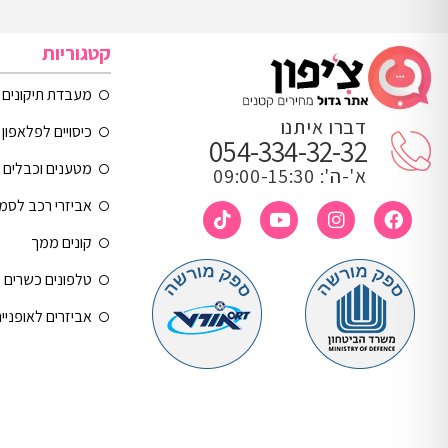
קטגוריות
מעבדת תיקונים
דברו איתנו
כיסויים לפלאפון 
054-334-32-32
מטענים וכבלים
א'-ה': 09:00-15:30
אביזרי רכב לסמ
קונים ממך
טלפונים כשרים
אביזרים לאופניי