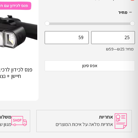
מחיר
מחיר:
₪25
—
₪59
אפס סינון
פנס לכידון לרכי
חיישן + נצ
אחריות
משלוח
אחריות מלאה על איכות המוצרים
מגוון 
הוספה לסל