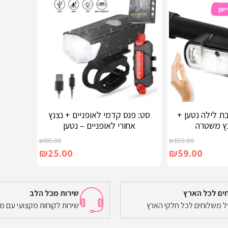
בת לילה נטען +
סט: פנס קדמי לאופניים + נצנץ
נץ משטרה
אחורי לאופניים – נטען
₪
80.00
₪
150.00
₪
25.00
₪
59.00
ים לכל הארץ
שירות מכל הלב
של משלוחים לכל חלקי הארץ
שירות לקוחות מקצועי עם מ
הוספה לסל