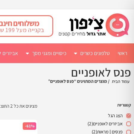
משלוחים חינם
בקנייה מעל 199 ש"ח
ראשי
טלפונים כשרים
כיסויים ומגני מסך
אביזרים ל
פנס לאופניים
עמוד הבית
/ מוצרים המתויגים “פנס לאופניים”
קטגוריות
מציגים את כל ⁦2⁩ התוצאות
הצג הגל
אביזרים לאופניים
(2)
-61%
פנסים | מראות
(2)