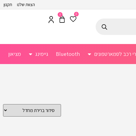
הצוות שלנו
תקנון
0
0
רי רכב לסמארטפונים
Bluetooth
גיימינג
מציאון