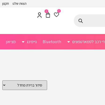
הצוות שלנו
תקנון
0
0
רי רכב לסמארטפונים
Bluetooth
גיימינג
מציאון