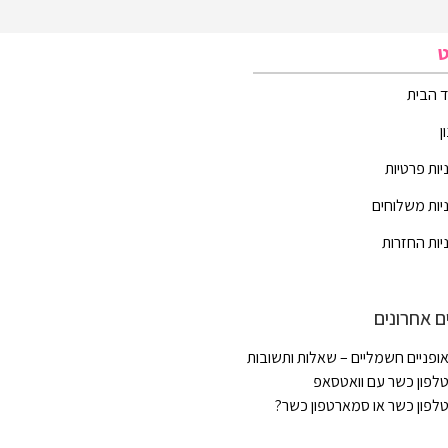
ט
 הבית
ן
יות פרטיות
יות משלוחים
יות החזרות
ם אחרונים
ופניים חשמליים – שאלות ותשובות
לפון כשר עם וואטסאפ
לפון כשר או סמארטפון כשר?