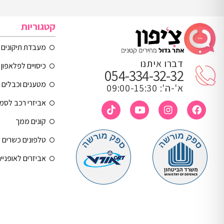
קטגוריות
מעבדת תיקונים
דברו איתנו
כיסויים לפלאפון 
054-334-32-32
מטענים וכבלים
א'-ה': 09:00-15:30
אביזרי רכב לסמ
קונים ממך
טלפונים כשרים
אביזרים לאופניי