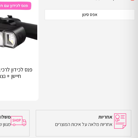
אפס סינון
פנס לכידון לרכי
חיישן + נצ
אחריות
משלוח
אחריות מלאה על איכות המוצרים
מגוון 
הוספה לסל