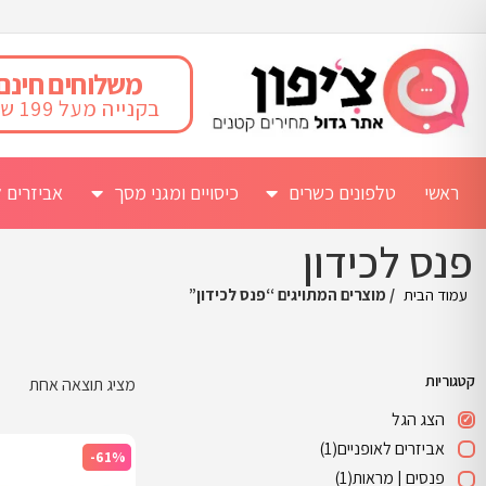
משלוחים חינם
בקנייה מעל 199 ש"ח
ראשי
טלפונים כשרים
כיסויים ומגני מסך
אביזרים ל
פנס לכידון
עמוד הבית
/ מוצרים המתויגים “פנס לכידון”
קטגוריות
מציג תוצאה אחת
הצג הגל
אביזרים לאופניים
(1)
-61%
פנסים | מראות
(1)